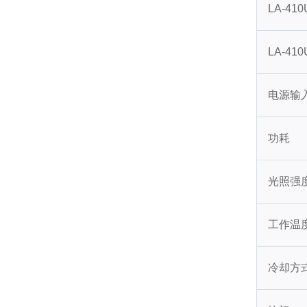
LA-41
LA-41
电源输
功耗
光照强
工作温度
冷却方