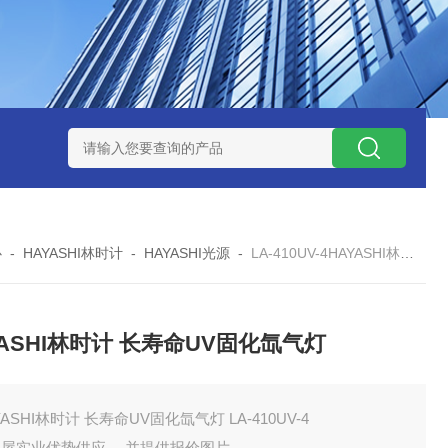
ZP氧化锆陶瓷研磨球
AGB-K-0.4-C01-Q69全新！！TORAY东
心
-
HAYASHI林时计
-
HAYASHI光源
-
LA-410UV-4HAYASHI林时计 长寿命UV固化氙气灯
YASHI林时计 长寿命UV固化氙气灯
YASHI林时计 长寿命UV固化氙气灯 LA-410UV-4
田屋实业优势供应 ，并提供报价图片