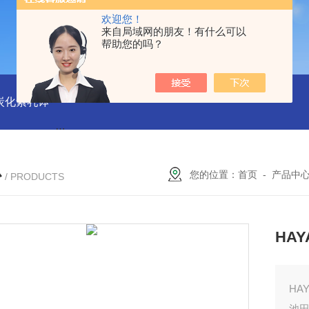
欢迎您！
来自局域网的朋友！有什么可以
帮助您的吗？
磨炭化素乳钵
AGB-K-0.2-C01-H03池田屋！！TORAY东丽 T
心
您的位置：
首页
-
产品中
/ PRODUCTS
HA
HA
池