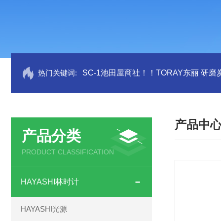
热门关键词:
SC-1池田屋商社！！TORAY东丽 研
产品中
产品分类
PRODUCT CLASSIFICATION
HAYASHI林时计
HAYASHI光源