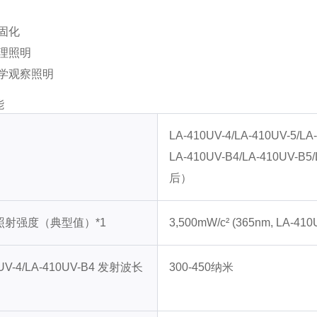
固化
理照明
学观察照明
能
LA-410UV-4/LA-410UV-
LA-410UV-B4/LA-410UV
后）
照射强度（典型值）*1
3,500mW/c² (365nm, LA-410
0UV-4/LA-410UV-B4 发射波长
300-450纳米