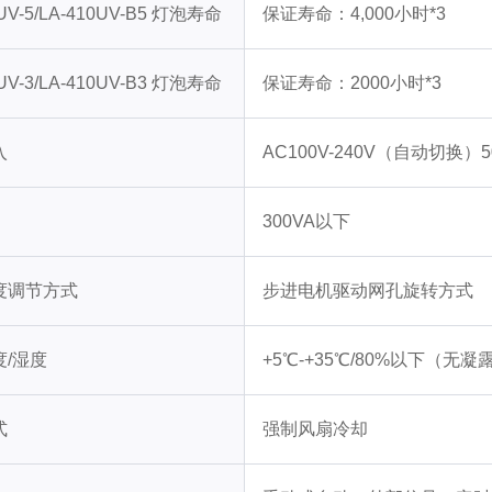
0UV-5/LA-410UV-B5 灯泡寿命
保证寿命：4,000小时*3
0UV-3/LA-410UV-B3 灯泡寿命
保证寿命：2000小时*3
入
AC100V-240V（自动切换）50
300VA以下
度调节方式
步进电机驱动网孔旋转方式
/湿度
+5℃-+35℃/80%以下（无凝
式
强制风扇冷却