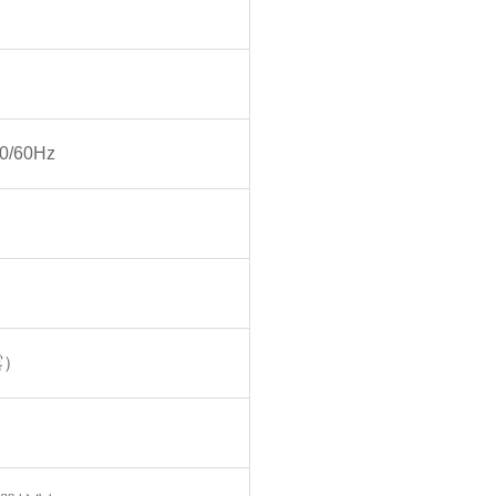
/60Hz
露）