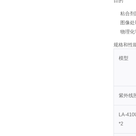
目的
粘合剂
图像处
物理化
规格和性
模型
紫外线
LA-41
*2