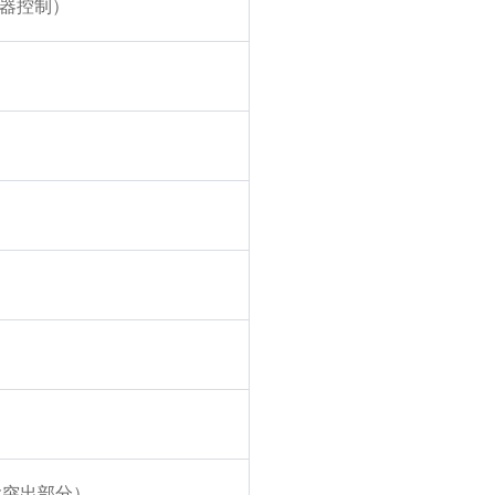
器控制）
不含突出部分）