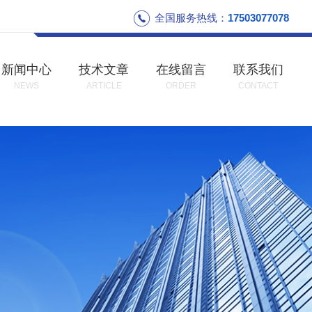
全国服务热线：
17503077078
新闻中心
技术文章
在线留言
联系我们
NEWS
ARTICLE
ORDER
CONTACT