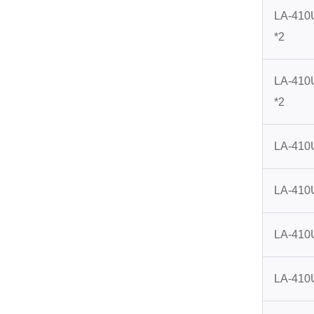
LA-41
*2
LA-41
*2
LA-410
LA-410
LA-410
LA-41