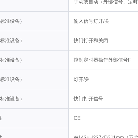
手动或自动（外部信号、定时
（标准设备）
输入信号灯开/关
（标准设备）
快门打开和关闭
（标准设备）
控制定时器操作外部信号F
（标准设备）
灯开/关
（标准设备）
快门打开信号
准
CE
寸
W142×H227×D311mm（