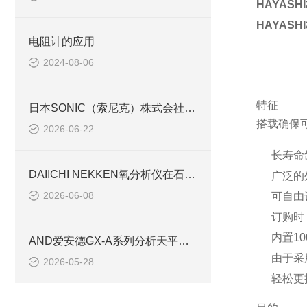
HAYAS
HAYAS
电阻计的应用
2024-08-06
特征
日本SONIC（索尼克）株式会社——超声波测量技术专业制造商
搭载确保
2026-06-22
长寿命
DAIICHI NEKKEN氧分析仪在石油化工行业的应用
广泛的
2026-06-08
可自由
订购时
内置10
AND爱安德GX-A系列分析天平的技术特点与选型指南【池田屋商社】
由于采
2026-05-28
轻松更