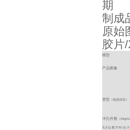
期
制成
原始
胶片/
模型
产品图像
类型
（电源供应）
冲孔件数
（64g/
孔8位数字时估