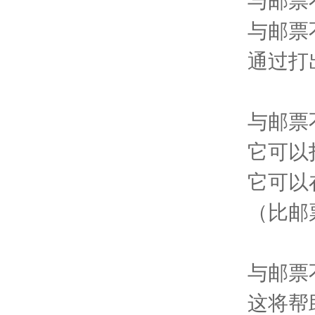
与邮票
与邮票
通过打
与邮票
它可以打
它可以
（比邮
与邮票
这将帮