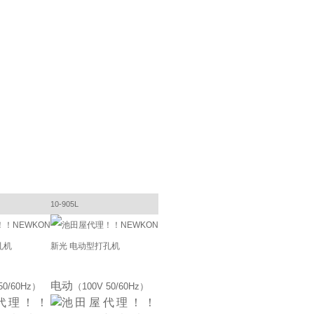
10-905L
电动
50/60Hz）
（100V 50/60Hz）