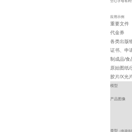
空心字母有利
应用示例
重要文件
代金券
各类出版
证书、申
制成品/食
原始图纸
胶片/X光
模型
产品图像
类型
（电源供