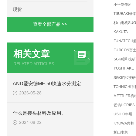
小平制作所
现货
TSUBAKI椿
杉山电机SUGI
查看全部产品 >>
KAKUTA
FUNATECH
FUJICON富
相关文章
SGK昭和技研
RELATED ARTICLES
YOSHITAKE
SGK昭和技研
AND爱安德MF-50快速水分测定仪在饲料与食品行业的应用
TOHNICHI东
2026-05-28
METTLER梅
堀场HORIBA
什么是接头材料及应用。
USHIO牛尾
2024-08-22
KYOWA共和
杉山电机