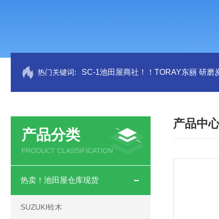
热门关键词:
SC-1池田屋商社！！TORAY东丽 研
产品中
产品分类
PRODUCT CLASSIFICATION
热卖！池田屋仓库现货
SUZUKI铃木