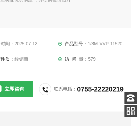
新时间：
2025-07-12
产品型号：
1/8M-VVP-11520-S303
商性质：
经销商
访 问 量：
579
0755-22220219
立即咨询
联系电话：
客服
电话
扫码
加微信