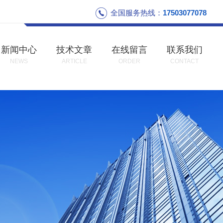
全国服务热线：
17503077078
新闻中心
技术文章
在线留言
联系我们
NEWS
ARTICLE
ORDER
CONTACT