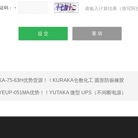
证码：
请输入计算结果（填写阿
KA-75-63H优势货源！！KURAKA仓敷化工 圆形防振橡胶
YEUP-051MA优势！！YUTAKA 微型 UPS（不间断电源）