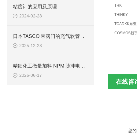
THK
粘度计的应用及原理
THINKY
2024-02-28
TOADKK东
COSMOS新
日本TASCO 带阀门的充气软管 TA134AA-1简介
2025-12-23
精细化工微量加料 NPM 脉冲电机选型 关键性能参数量化参考
2026-06-17
在线咨
您的