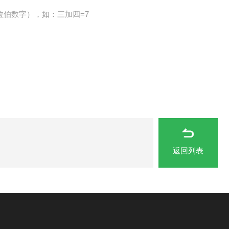
拉伯数字），如：三加四=7
返回列表