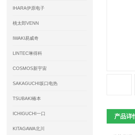
IHARA伊原电子
桃太郎VENN
IWAKI易威奇
LINTEC琳得科
COSMOS新宇宙
SAKAGUCHI坂口电热
TSUBAKI椿本
ICHIGUCHI一口
产品详
KITAGAWA北川