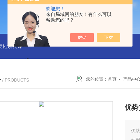
欢迎您！
来自局域网的朋友！有什么可以
帮助您的吗？
磨炭化素乳钵
AGB-K-0.2-C01-H03池田屋！！TORAY东丽 T
心
您的位置：
首页
-
产品中
/ PRODUCTS
优势
优势
池