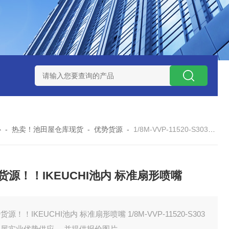
ZP氧化锆陶瓷研磨球
AGB-K-0.4-C01-Q69全新！！TORAY东
心
-
热卖！池田屋仓库现货
-
优势货源
-
1/8M-VVP-11520-S303优势货源！！IKEUCHI池内 标准扇形喷嘴
货源！！IKEUCHI池内 标准扇形喷嘴
货源！！IKEUCHI池内 标准扇形喷嘴 1/8M-VVP-11520-S303
田屋实业优势供应 ，并提供报价图片