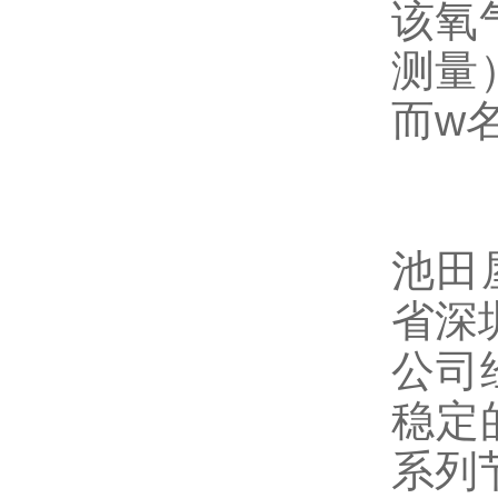
该氧
测量）
而w
池田
省深
公司
稳定
系列