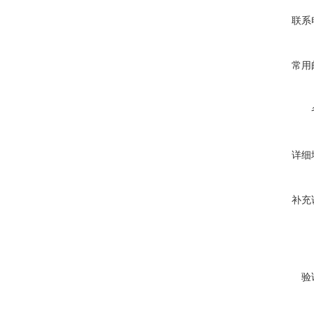
联系
常用
详细
补充
验