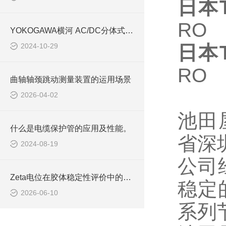
日本
RO
YOKOGAWA横河 AC/DC分体式电流传感器“CT1000S”
2024-10-29
日本
RO
曲轴轴颈跳动测量装置的运用场景
2026-04-02
池田
什么是电缆保护管的应用及性能。
省深
2024-08-19
公司
Zeta电位在胶体稳定性评价中的重要意义与测量方法
稳定
2026-06-10
系列