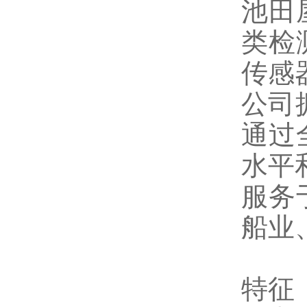
池田
类检
传感
公司
通过
水平
服务
船业
特征