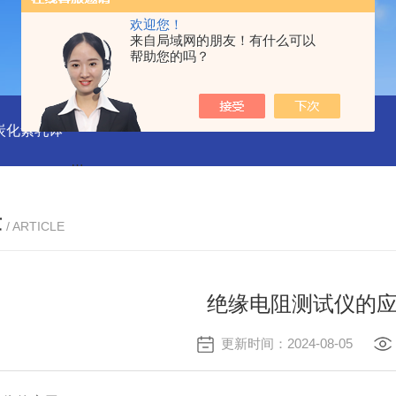
欢迎您！
来自局域网的朋友！有什么可以
帮助您的吗？
磨炭化素乳钵
AGB-K-0.2-C01-H03池田屋！！TORAY东丽 T
章
/ ARTICLE
绝缘电阻测试仪的
更新时间：2024-08-05