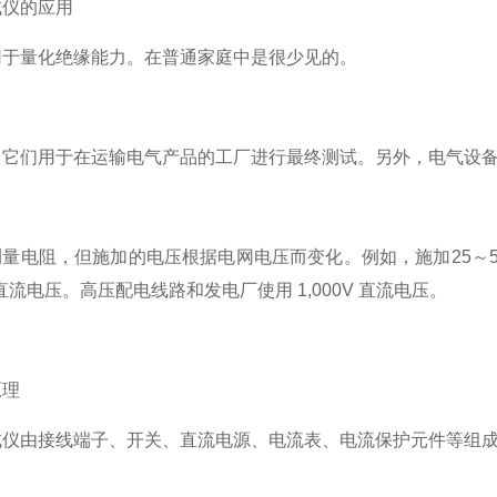
试仪的应用
用于量化绝缘能力。在普通家庭中是很少见的。
，它们用于在运输电气产品的工厂进行最终测试。另外，电气设
量电阻，但施加的电压根据电网电压而变化。例如，施加25～
直流电压。高压配电线路和发电厂使用 1,000V 直流电压。
原理
试仪由接线端子、开关、直流电源、电流表、电流保护元件等组