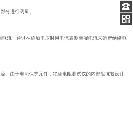
量部分进行测量。
客服
电话
扫码
加微信
漏电流，通过在施加电压时用电流表测量漏电流来确定绝缘电
电流。由于电流保护元件，绝缘电阻测试仪的内部阻抗被设计
。