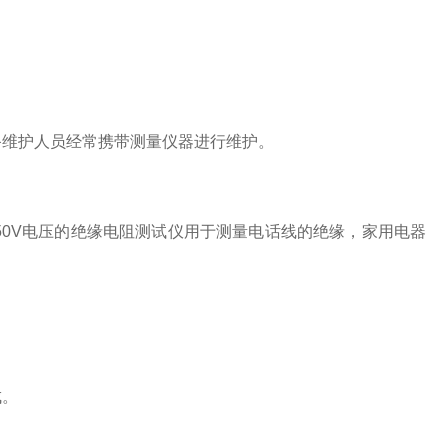
备维护人员经常携带测量仪器进行维护。
50V电压的绝缘电阻测试仪用于测量电话线的绝缘，家用电器
成。