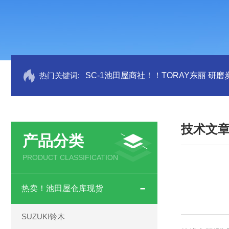
热门关键词:
SC-1池田屋商社！！TORAY东丽 研
技术文
产品分类
PRODUCT CLASSIFICATION
热卖！池田屋仓库现货
SUZUKI铃木