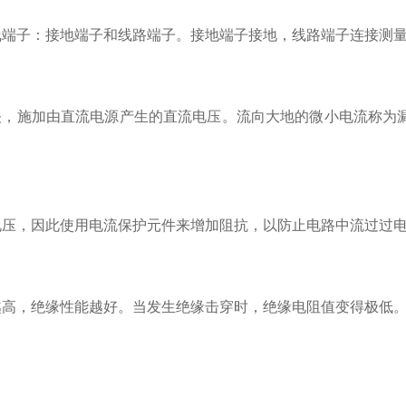
线端子：接地端子和线路端子。接地端子接地，线路端子连接测
关，施加由直流电源产生的直流电压。流向大地的微小电流称为
电压，因此使用电流保护元件来增加阻抗，以防止电路中流过过
越高，绝缘性能越好。当发生绝缘击穿时，绝缘电阻值变得极低