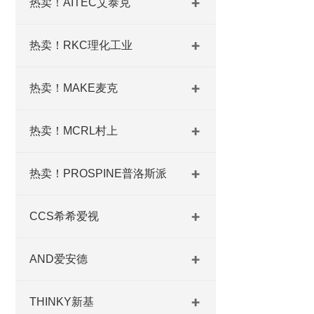
热卖！AITEC艾泰克
热卖！RKC理化工业
热卖！MAKE麦克
热卖！MCRL村上
热卖！PROSPINE普洛斯派
CCS希希爱视
AND爱安德
THINKY新基