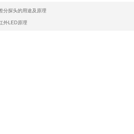
差分探头的用途及原理
红外LED原理