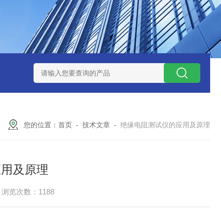
ZP氧化锆陶瓷研磨球
AGB-K-0.4-C01-Q69全新！！TORAY东
您的位置：
首页
-
技术文章
-
绝缘电阻测试仪的应用及原理
应用及原理
浏览次数：1188