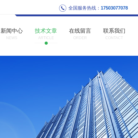
全国服务热线：
17503077078
新闻中心
技术文章
在线留言
联系我们
NEWS
ARTICLE
ORDER
CONTACT