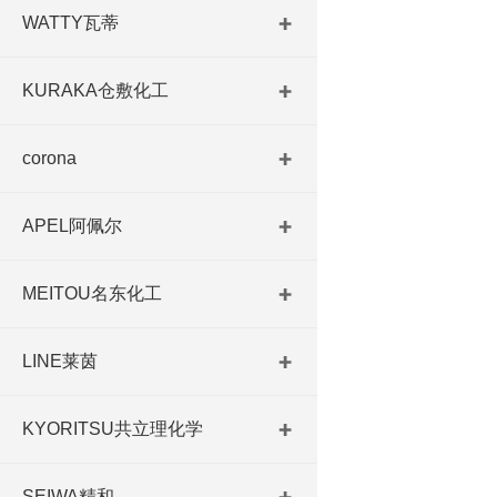
WATTY瓦蒂
KURAKA仓敷化工
corona
APEL阿佩尔
MEITOU名东化工
LINE莱茵
KYORITSU共立理化学
SEIWA精和