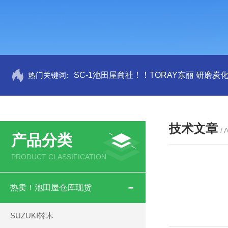
热门关键词:
SC-1池田屋商社！！TORAY东丽 研磨炭
技术文章
/ 
产品分类
PRODUCT CLASSIFICATION
热卖！池田屋仓库现货
SUZUKI铃木