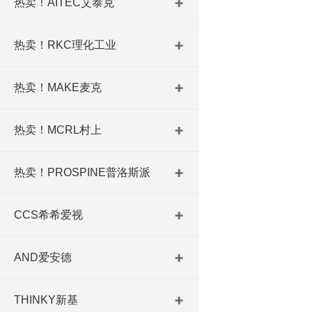
热卖！AITEC艾泰克
热卖！RKC理化工业
热卖！MAKE麦克
热卖！MCRL村上
热卖！PROSPINE普洛斯派
CCS希希爱视
AND爱安德
THINKY新基