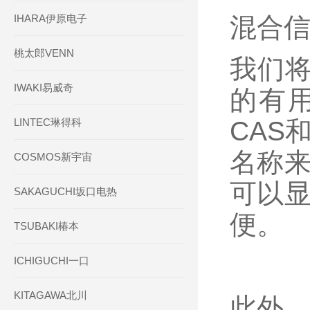
IHARA伊原电子
混合
桃太郎VENN
我们
IWAKI易威奇
的有
LINTEC琳得科
CAS
名称来
COSMOS新宇宙
可以显
SAKAGUCHI坂口电热
便。
TSUBAKI椿本
ICHIGUCHI一口
KITAGAWA北川
此外，