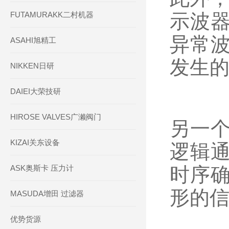
FUTAMURAKK二村机器
示波
异常
ASAHI旭精工
发生
NIKKEN日研
DAIEI大荣技研
HIROSE VALVES广濑阀门
另一
KIZAI关东设备
逻辑
ASK奥斯卡 压力计
时序
形的
MASUDA增田 过滤器
优势货源