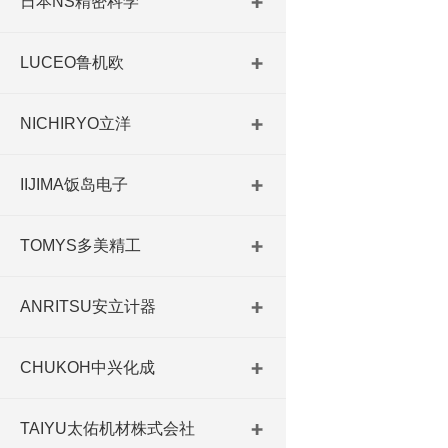
日本NS精密科学
LUCEO鲁机欧
NICHIRYO立洋
IIJIMA饭岛电子
TOMYS多美精工
ANRITSU安立计器
CHUKOH中兴化成
TAIYU太佑机材株式会社