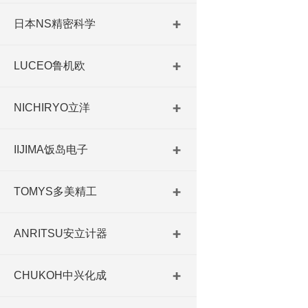
日本NS精密科学
LUCEO鲁机欧
NICHIRYO立洋
IIJIMA饭岛电子
TOMYS多美精工
ANRITSU安立计器
CHUKOH中兴化成