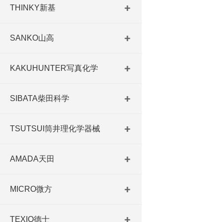
THINKY新基
SANKO山高
KAKUHUNTER写真化学
SIBATA柴田科学
TSUTSUI筒井理化学器械
AMADA天田
MICRO微方
TEXIO德士