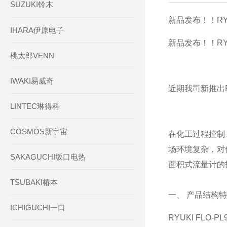
SUZUKI铃木
新品发布！！RYU
IHARA伊原电子
新品发布！！RYU
桃太郎VENN
IWAKI易威奇
近期我司新推出RY
LINTEC琳得科
COSMOS新宇宙
在化工过程控制
场环境复杂，对
SAKAGUCHI坂口电热
面积式流量计的
TSUBAKI椿本
一、 产品结构
ICHIGUCHI一口
RYUKI FL