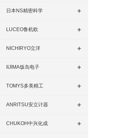
日本NS精密科学
LUCEO鲁机欧
NICHIRYO立洋
IIJIMA饭岛电子
TOMYS多美精工
ANRITSU安立计器
CHUKOH中兴化成