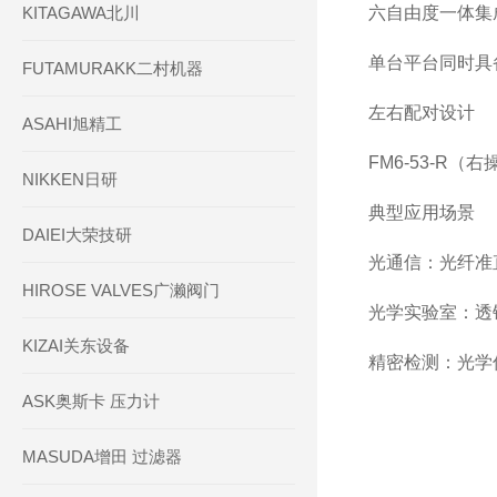
KITAGAWA北川
六自由度一体集
单台平台同时具
FUTAMURAKK二村机器
左右配对设计
ASAHI旭精工
FM6-53-R
NIKKEN日研
典型应用场景
DAIEI大荣技研
光通信：光纤准直
HIROSE VALVES广濑阀门
光学实验室：透
KIZAI关东设备
精密检测：光学
ASK奥斯卡 压力计
MASUDA增田 过滤器