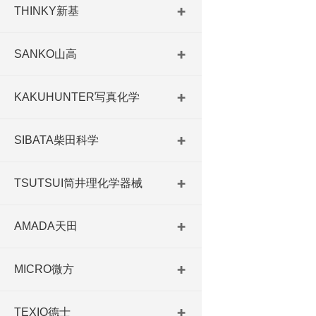
THINKY新基
SANKO山高
KAKUHUNTER写真化学
SIBATA柴田科学
TSUTSUI筒井理化学器械
AMADA天田
MICRO微方
TEXIO德士