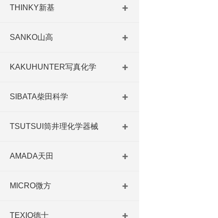
THINKY新基
SANKO山高
KAKUHUNTER写真化学
SIBATA柴田科学
TSUTSUI筒井理化学器械
AMADA天田
MICRO微方
TEXIO德士