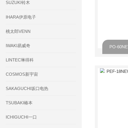
SUZUKI铃木
IHARA伊原电子
桃太郎VENN
IWAKI易威奇
LINTEC琳得科
COSMOS新宇宙
SAKAGUCHI坂口电热
TSUBAKI椿本
ICHIGUCHI一口