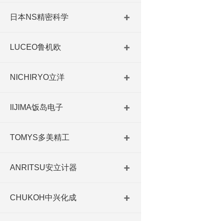
日本NS精密科学
LUCEO鲁机欧
NICHIRYO立洋
IIJIMA饭岛电子
TOMYS多美精工
ANRITSU安立计器
CHUKOH中兴化成