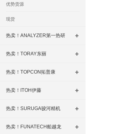
优势货源
现货
热卖！ANALYZER第一热研
热卖！TORAY东丽
热卖！TOPCON拓普康
热卖！ITOH伊藤
热卖！SURUGA骏河精机
热卖！FUNATECH船越龙