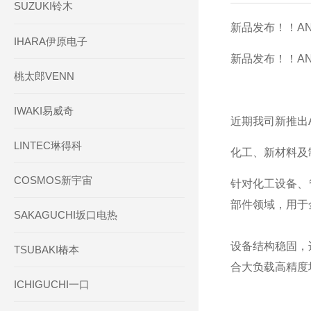
SUZUKI铃木
新品发布！！AND
IHARA伊原电子
新品发布！！AND
桃太郎VENN
IWAKI易威奇
近期我司新推出AN
LINTEC琳得科
化工、新材料及制
COSMOS新宇宙
针对化工设备、
部件领域，用于
SAKAGUCHI坂口电热
设备结构稳固，
TSUBAKI椿本
合大负载高精度
ICHIGUCHI一口