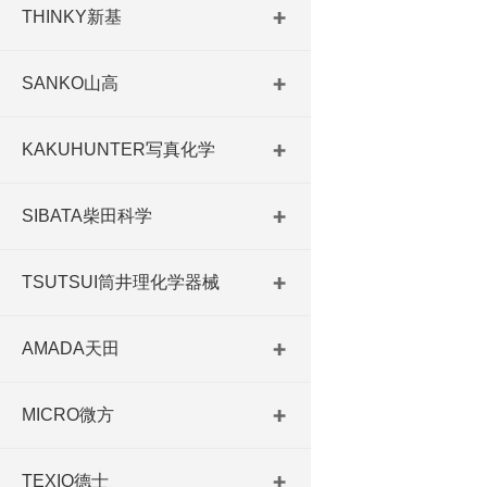
THINKY新基
SANKO山高
KAKUHUNTER写真化学
SIBATA柴田科学
TSUTSUI筒井理化学器械
AMADA天田
MICRO微方
TEXIO德士