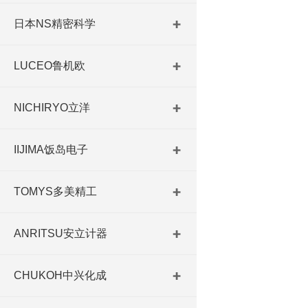
日本NS精密科学
LUCEO鲁机欧
NICHIRYO立洋
IIJIMA饭岛电子
TOMYS多美精工
ANRITSU安立计器
CHUKOH中兴化成