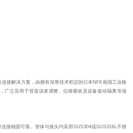
柔性连接解决方案，由拥有深厚技术积淀的日本NFK南国工业株
，广泛应用于管道误差调整、位移吸收及设备振动隔离等场
接稳固可靠。管体与接头均采用SUS304或SUS316L不锈