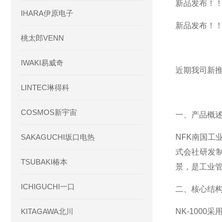
新品发布！！N
IHARA伊原电子
新品发布！！N
桃太郎VENN
IWAKI易威奇
近期我司新推出
LINTEC琳得科
COSMOS新宇宙
一、产品概
SAKAGUCHI坂口电热
NFK南国工
式会社研发
TSUBAKI椿本
景，是工业管
ICHIGUCHI一口
二、核心结
KITAGAWA北川
NK-100