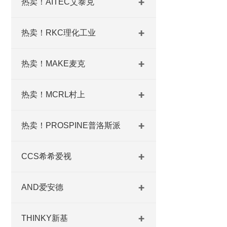
热卖！AITEC艾泰克
热卖！RKC理化工业
热卖！MAKE麦克
热卖！MCRL村上
热卖！PROSPINE普洛斯派
CCS希希爱视
AND爱安德
THINKY新基