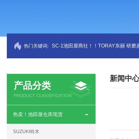
热门关键词:
SC-1池田屋商社！！TORAY东丽 研
新闻中
产品分类
PRODUCT CLASSIFICATION
热卖！池田屋仓库现货
SUZUKI铃木