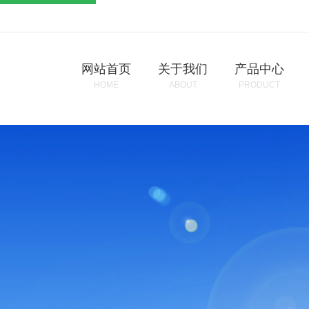
网站首页
关于我们
产品中心
HOME
ABOUT
PRODUCT