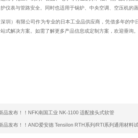
保护仪表与管路安全。同时也适用于锅炉、中央空调、空压机的蒸
（深圳）有限公司作为专业的日本工业品供应商，凭借多年的中
一站式解决方案。如需了解更多产品信息或定制方案，欢迎垂询
新品发布！！NFK南国工业 NK-1100 适配接头式软管
新品发布！！AND爱安德 Tensilon RTH系列/RTI系列通用材料