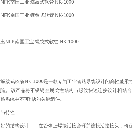
FK南国工业 螺纹式软管 NK-1000
FK南国工业 螺纹式软管 NK-1000
NFK南国工业 螺纹式软管 NK-1000
述
业螺纹式软管NK-1000是一款专为工业管路系统设计的高性能
制造。该产品将不锈钢金属柔性结构与螺纹快速连接设计相结合
路系统中不可h缺的关键组件。
构与特性
0采用好的结构设计——在管体上焊接活接套环并连接活接接头，确保连