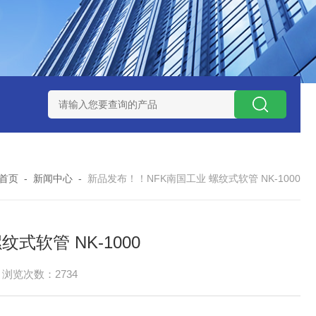
ZP氧化锆陶瓷研磨球
AGB-K-0.4-C01-Q69全新！！TORAY东
首页
-
新闻中心
-
新品发布！！NFK南国工业 螺纹式软管 NK-1000
式软管 NK-1000
浏览次数：2734