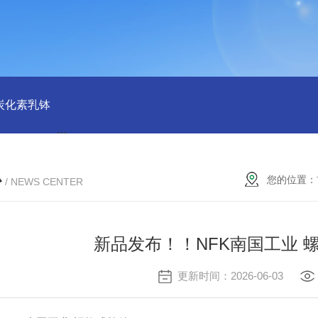
磨炭化素乳钵
AGB-K-0.2-C01-H03池田屋！！TORAY东丽 T
心
您的位置：
/ NEWS CENTER
新品发布！！NFK南国工业 螺纹
更新时间：2026-06-03