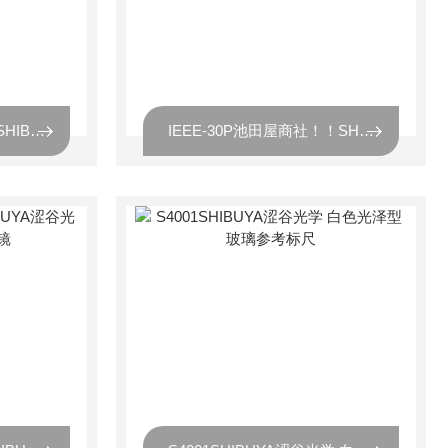
IEEE-30N原厂原装！！SHIBUYA涩谷光学 分辨率图表
IEEE-30P池田屋商社！！SHIBUYA涩谷光学 分辨率图表