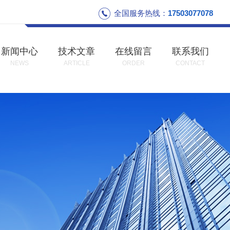
全国服务热线：
17503077078
新闻中心
技术文章
在线留言
联系我们
NEWS
ARTICLE
ORDER
CONTACT