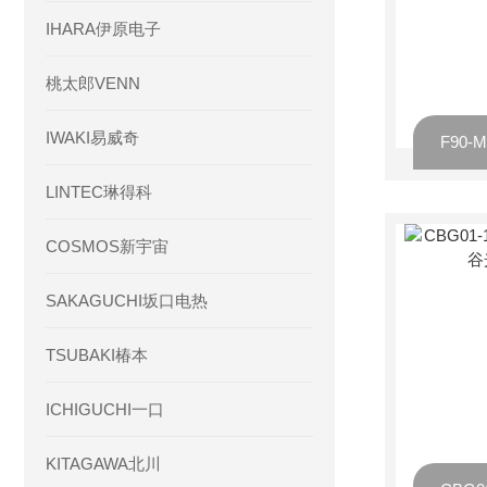
IHARA伊原电子
桃太郎VENN
IWAKI易威奇
LINTEC琳得科
COSMOS新宇宙
SAKAGUCHI坂口电热
TSUBAKI椿本
ICHIGUCHI一口
KITAGAWA北川