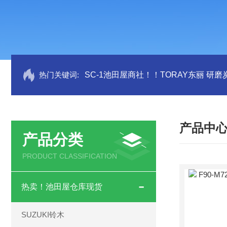
热门关键词:
SC-1池田屋商社！！TORAY东丽 研
产品中
产品分类
PRODUCT CLASSIFICATION
热卖！池田屋仓库现货
SUZUKI铃木