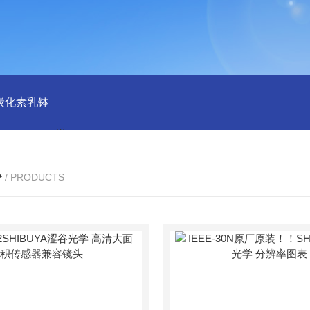
磨炭化素乳钵
AGB-K-0.2-C01-H03池田屋！！TORAY东丽 T
心
/ PRODUCTS