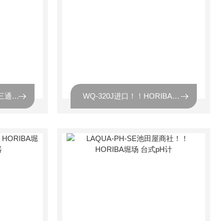
WQ-330JHORIBA堀场 三通道多功能数字水质计
WQ-320J进口！！HORIBA堀场 多参数数字水质计2通道