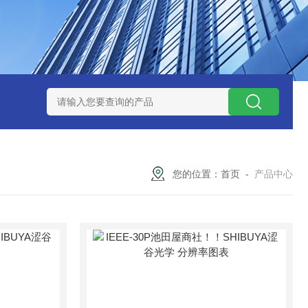
ZP氧化锆陶瓷研磨球
AGB-K-0.4-C01-Q69全新！！TORAY东
您的位置：
首页
-
产品中心