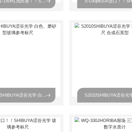
CBG01-150RL池田屋！！SHIBUYA涩谷光学 校准板CBG系列
S3001SHIBUYA涩谷光学 白色、磨砂型玻璃参考标尺