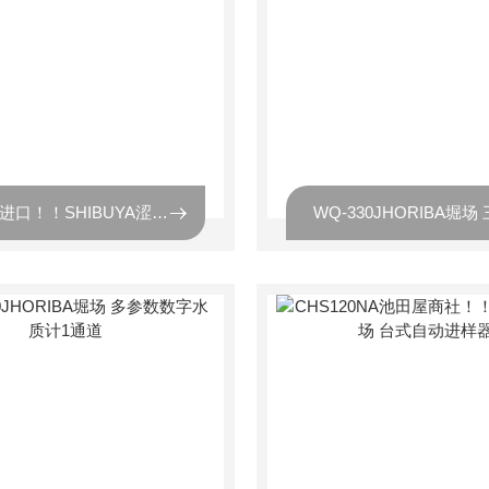
S1001进口！！SHIBUYA涩谷光学 玻璃参考标尺