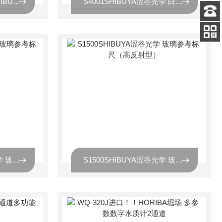
S-Loupe10X进口！！SHIBUYA涩谷光学 标准比例尺放大镜
S4001SHIBUYA涩谷光学 白色光泽型玻璃参考标尺
客服
电话
扫码
加微信
S2010SHIBUYA涩谷光学 玻璃参考标尺 合成石英型
S1500SHIBUYA涩谷光学 玻璃参考标尺（高反射型）