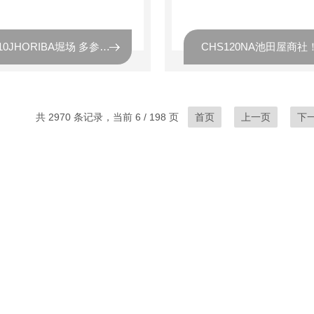
WQ-310JHORIBA堀场 多参数数字水质计1通道
共 2970 条记录，当前 6 / 198 页
首页
上一页
下