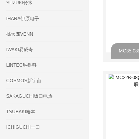
SUZUKI铃木
IHARA伊原电子
桃太郎VENN
IWAKI易威奇
LINTEC琳得科
COSMOS新宇宙
SAKAGUCHI坂口电热
TSUBAKI椿本
ICHIGUCHI一口