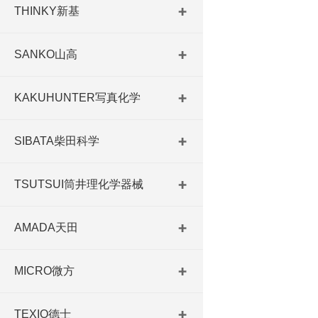
THINKY新基
SANKO山高
KAKUHUNTER写真化学
SIBATA柴田科学
TSUTSUI筒井理化学器械
AMADA天田
MICRO微方
TEXIO德士