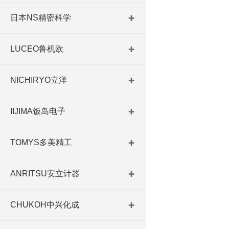
日本NS精密科学
LUCEO鲁机欧
NICHIRYO立洋
IIJIMA饭岛电子
TOMYS多美精工
ANRITSU安立计器
CHUKOH中兴化成