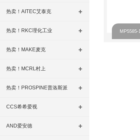
热卖！AITEC艾泰克
热卖！RKC理化工业
热卖！MAKE麦克
热卖！MCRL村上
热卖！PROSPINE普洛斯派
CCS希希爱视
AND爱安德