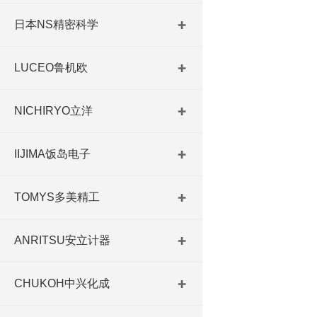
日本NS精密科学
LUCEO鲁机欧
NICHIRYO立洋
IIJIMA饭岛电子
TOMYS多美精工
ANRITSU安立计器
CHUKOH中兴化成