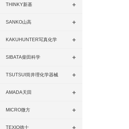
THINKY新基
SANKO山高
KAKUHUNTER写真化学
SIBATA柴田科学
TSUTSUI筒井理化学器械
AMADA天田
MICRO微方
TEXIO德士