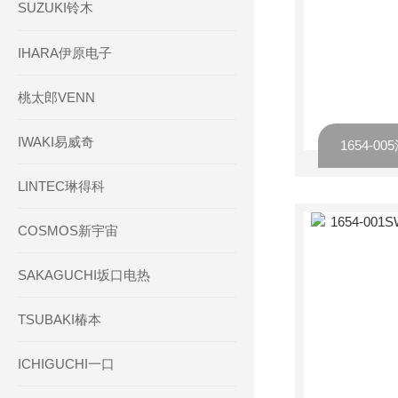
SUZUKI铃木
IHARA伊原电子
桃太郎VENN
IWAKI易威奇
LINTEC琳得科
COSMOS新宇宙
SAKAGUCHI坂口电热
TSUBAKI椿本
ICHIGUCHI一口